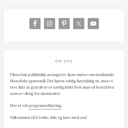
OM OSS
Filosofisk poliklinikk arrangerer åpne møter om medisinsk-
filosofiske spørsmål. Det høres veldig høytidelig ut, men vi
tror ikke at gravalvor er særlig klokt hvis man vil forstå hva
som er viktig for mennesker.
Her er vår
programerklæring
.
Velkommen til å tenke, føle og lære med oss!