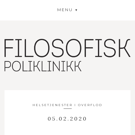
MENU
HELSETJENESTER I OVERFLOD
05.02.2020