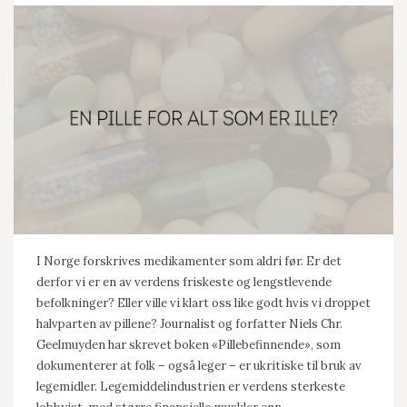
I Norge forskrives medikamenter som aldri før. Er det
derfor vi er en av verdens friskeste og lengstlevende
befolkninger? Eller ville vi klart oss like godt hvis vi droppet
halvparten av pillene? Journalist og forfatter Niels Chr.
Geelmuyden har skrevet boken «Pillebefinnende», som
dokumenterer at folk – også leger – er ukritiske til bruk av
legemidler. Legemiddelindustrien er verdens sterkeste