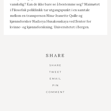
vanskelig? Kan de ikke bare se å bestemme seg? Maimøtet
i Filosofisk poliklinikk tar utgangspunkt i en samtale
mellom en transperson Nina-Jeanette Quille og
kjønnsforsker Nadzeya Husakouskaya ved Senter for
kvinne- og kjønnsforskning, Universitetet i Bergen.
SHARE
SHARE
TWEET
EMAIL
PIN
COMMENT