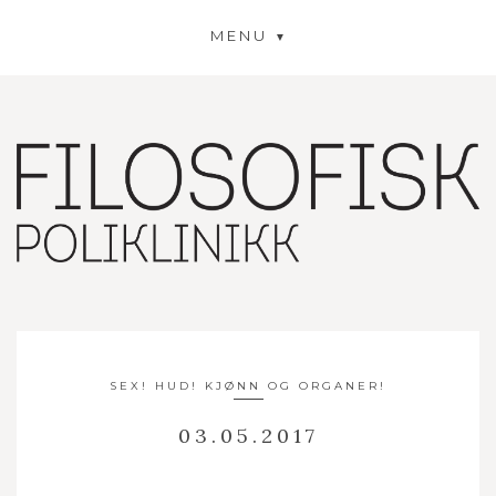
MENU
SEX! HUD! KJØNN OG ORGANER!
03.05.2017