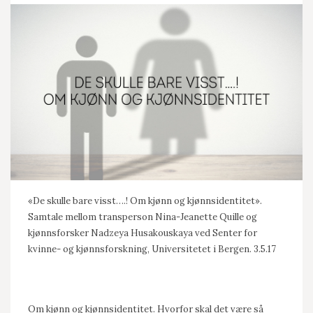
«De skulle bare visst….! Om kjønn og kjønnsidentitet».
Samtale mellom transperson Nina-Jeanette Quille og
kjønnsforsker Nadzeya Husakouskaya ved Senter for
kvinne- og kjønnsforskning, Universitetet i Bergen. 3.5.17
Om kjønn og kjønnsidentitet. Hvorfor skal det være så