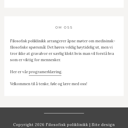
OM OSS
Filosofisk poliklinikk arrangerer åpne møter om medisinsk-
filosofiske spørsmål. Det høres veldig høytidelig ut, men vi
tror ikke at gravalvor er særlig klokt hvis man vil forstå hva
som er viktig for mennesker.
Her er vår
programerklæring
.
Velkommen til å tenke, føle og lære med oss!
Copyright 2026 Filosofisk poliklinikk
| Site design