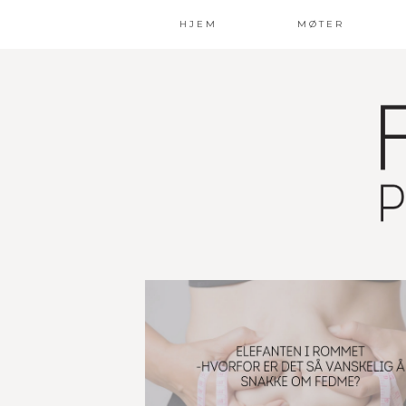
HJEM
MØTER