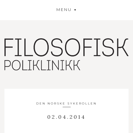
MENU
DEN NORSKE SYKEROLLEN
02.04.2014