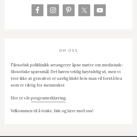
OM OSS
Filosofisk poliklinikk arrangerer åpne møter om medisinsk-
filosofiske spørsmål. Det høres veldig høytidelig ut, men vi
tror ikke at gravalvor er særlig klokt hvis man vil forstå hva
som er viktig for mennesker.
Her er vår
programerklæring
.
Velkommen til å tenke, føle og lære med oss!