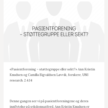
«Pasientforening – støttegruppe eller sekt?» Ann Kristin
Knudsen og Camilla Sigvaldsen Løvvik, forskere, UNI
research. 2.4.14
Denne gangen ser vi på pasientforeningene og deres
innflytelse på sykdomsatferd. Ann Kristin Knudsen er