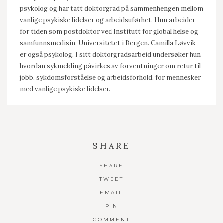
psykolog og har tatt doktorgrad på sammenhengen mellom
vanlige psykiske lidelser og arbeidsuførhet. Hun arbeider
for tiden som postdoktor ved Institutt for global helse og
samfunnsmedisin, Universitetet i Bergen. Camilla Løvvik
er også psykolog. I sitt doktorgradsarbeid undersøker hun
hvordan sykmelding påvirkes av forventninger om retur til
jobb, sykdomsforståelse og arbeidsforhold, for mennesker
med vanlige psykiske lidelser.
SHARE
SHARE
TWEET
EMAIL
PIN
COMMENT