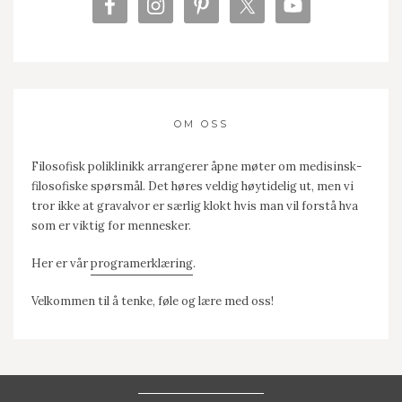
OM OSS
Filosofisk poliklinikk arrangerer åpne møter om medisinsk-
filosofiske spørsmål. Det høres veldig høytidelig ut, men vi
tror ikke at gravalvor er særlig klokt hvis man vil forstå hva
som er viktig for mennesker.
Her er vår
programerklæring
.
Velkommen til å tenke, føle og lære med oss!